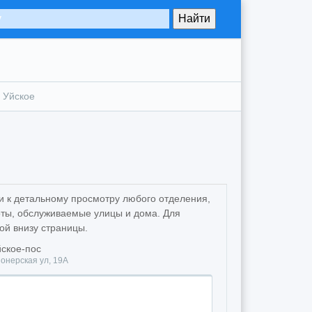
Уйское
и к детальному просмотру любого отделения,
ты, обслуживаемые улицы и дома. Для
ой внизу страницы.
ское-пос
онерская ул, 19А