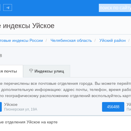
 индексы Уйское
товые индексы России
Челябинская область
Уйский район
8
я почты
Индексы улиц
же перечислены все почтовые отделения города. Вы можете перейт
ь дополнительную информацию: адрес почты, телефон, время рабо
по географическому расположению отделений воспользуйтесь карт
Уйское
Уй
456488
Пионерская ул, 19А
Пи
е отделения Уйское на карте