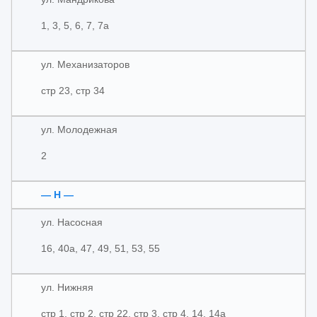
1, 3, 5, 6, 7, 7а
ул. Механизаторов
стр 23, стр 34
ул. Молодежная
2
— Н —
ул. Насосная
16, 40а, 47, 49, 51, 53, 55
ул. Нижняя
стр 1, стр 2, стр 22, стр 3, стр 4, 14, 14а