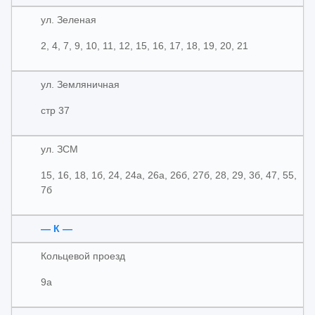
ул. Зеленая
2, 4, 7, 9, 10, 11, 12, 15, 16, 17, 18, 19, 20, 21
ул. Земляничная
стр 37
ул. ЗСМ
15, 16, 18, 1б, 24, 24а, 26а, 26б, 27б, 28, 29, 3б, 47, 55,
7б
— К —
Кольцевой проезд
9а