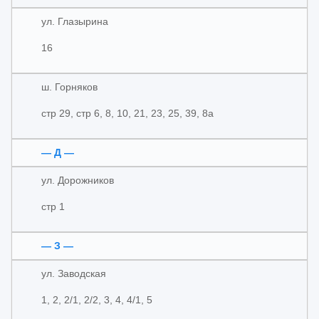
ул. Глазырина
16
ш. Горняков
стр 29, стр 6, 8, 10, 21, 23, 25, 39, 8а
— Д —
ул. Дорожников
стр 1
— З —
ул. Заводская
1, 2, 2/1, 2/2, 3, 4, 4/1, 5