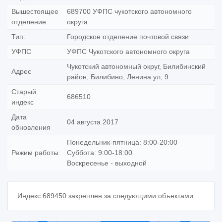
Вышестоящее
689700 УФПС чукотского автономного
отделение
округа
Тип:
Городское отделение почтовой связи
УФПС
УФПС Чукотского автономного округа
Чукотский автономный округ, Билибинский
Адрес
район, Билибино, Ленина ул, 9
Старый
686510
индекс
Дата
04 августа 2017
обновления
Понедельник-пятница: 8:00-20:00
Режим работы
Суббота: 9:00-18:00
Воскресенье - выходной
Индекс 689450 закреплен за следующими объектами: