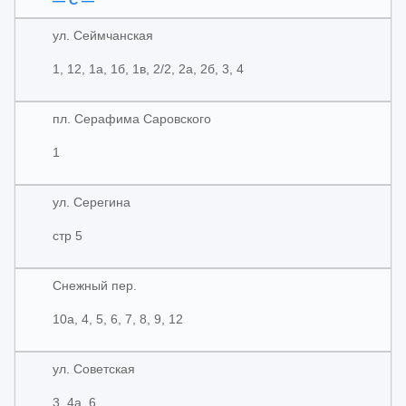
— С —
ул. Сеймчанская
1, 12, 1а, 1б, 1в, 2/2, 2а, 2б, 3, 4
пл. Серафима Саровского
1
ул. Серегина
стр 5
Снежный пер.
10а, 4, 5, 6, 7, 8, 9, 12
ул. Советская
3, 4а, 6