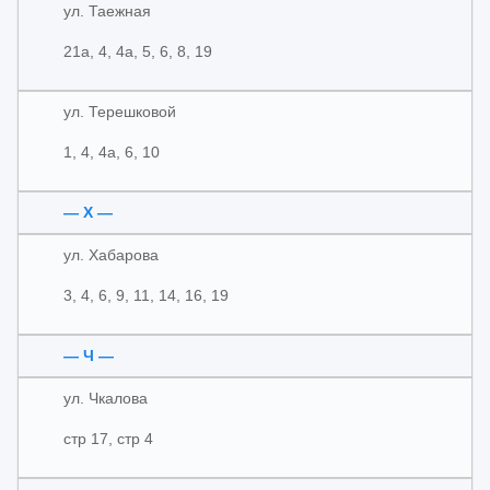
ул. Таежная
21а, 4, 4а, 5, 6, 8, 19
ул. Терешковой
1, 4, 4а, 6, 10
— Х —
ул. Хабарова
3, 4, 6, 9, 11, 14, 16, 19
— Ч —
ул. Чкалова
стр 17, стр 4