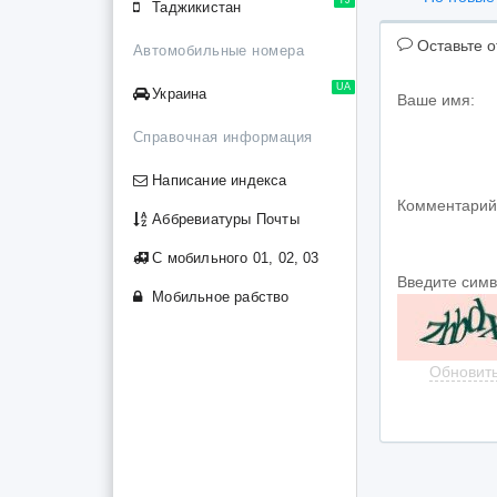
Таджикистан
Оставьте о
Автомобильные номера
UA
Украина
Ваше имя:
Справочная информация
Написание индекса
Комментарий
Аббревиатуры Почты
С мобильного 01, 02, 03
Введите сим
Мобильное рабство
Обновит