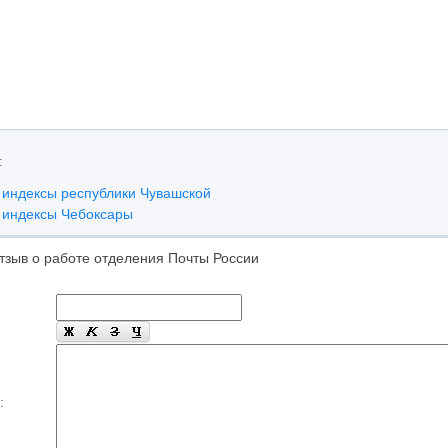
:
 индексы республики Чувашской
 индексы Чебоксары
тзыв о работе отделения Почты России
: