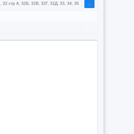
2, 32 стр А, 32Б, 32В, 32Г, 32Д, 33, 34, 35
...