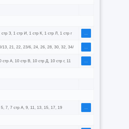
 стр З, 1 стр И, 1 стр К, 1 стр Л, 1 стр г
...
0/13, 21, 22, 23/6, 24, 26, 28, 30, 32, 34/
...
0 стр А, 10 стр В, 10 стр Д, 10 стр г, 11
...
 5, 7, 7 стр А, 9, 11, 13, 15, 17, 19
...