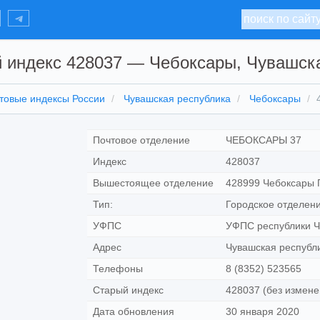
 индекс 428037 — Чебоксары, Чувашск
товые индексы России
Чувашская республика
Чебоксары
Почтовое отделение
ЧЕБОКСАРЫ 37
Индекс
428037
Вышестоящее отделение
428999 Чебоксары 
Тип:
Городское отделени
УФПС
УФПС республики Ч
Адрес
Чувашская республи
Телефоны
8 (8352) 523565
Старый индекс
428037 (без измене
Дата обновления
30 января 2020