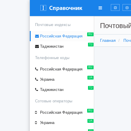
Почтовый
Почтовые индексы
RU
Российская Федерация
Главная
Поч
TJ
Таджикистан
Телефонные коды
RU
Российская Федерация
UA
Украина
TJ
Таджикистан
Сотовые операторы
RU
Российская Федерация
UA
Украина
TJ