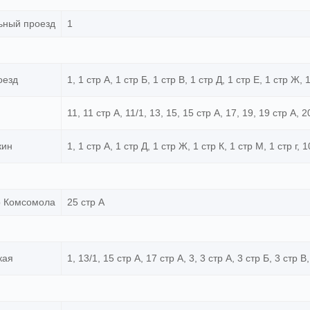
ьный проезд
1
оезд
1, 1 стр А, 1 стр Б, 1 стр В, 1 стр Д, 1 стр Е, 1 стр Ж, 1
11, 11 стр А, 11/1, 13, 15, 15 стр А, 17, 19, 19 стр А, 2
кин
1, 1 стр А, 1 стр Д, 1 стр Ж, 1 стр К, 1 стр М, 1 стр г, 1
о Комсомола
25 стр А
кая
1, 13/1, 15 стр А, 17 стр А, 3, 3 стр А, 3 стр Б, 3 стр В,