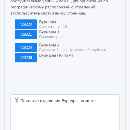
обслуживаемые улицы и дома. Для ориентации по
географическому расположению отделений
воспользуйтесь картой внизу страницы.
Вурнары
429220
Советская ул, 18
Вурнары 1
429221
Пирогова ул, 1
Вурнары 4
429224
Вурнарский р-он, Чувашская Республика
Вурнары Почтамт
429239
Почтовые отделения Вурнары на карте