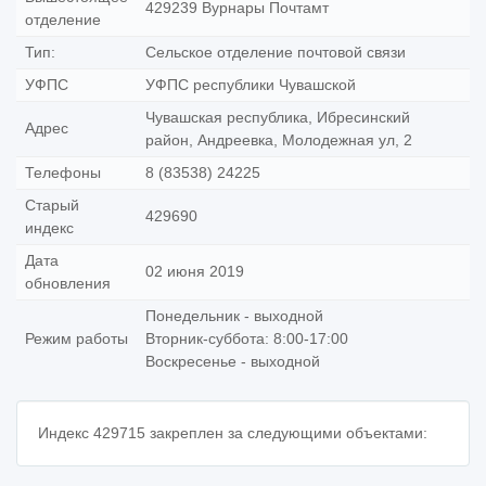
429239 Вурнары Почтамт
отделение
Тип:
Сельское отделение почтовой связи
УФПС
УФПС республики Чувашской
Чувашская республика, Ибресинский
Адрес
район, Андреевка, Молодежная ул, 2
Телефоны
8 (83538) 24225
Старый
429690
индекс
Дата
02 июня 2019
обновления
Понедельник - выходной
Режим работы
Вторник-суббота: 8:00-17:00
Воскресенье - выходной
Индекс 429715 закреплен за следующими объектами: