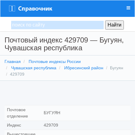
Почтовый индекс 429709 — Бугуян,
Чувашская республика
Главная
Почтовые индексы России
Чувашская республика
Ибресинский район
Бугуян
429709
Почтовое
БУГУЯН
отделение
Индекс
429709
Вышестоящее