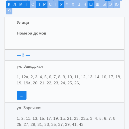
К
Л
М
Н
О
П
Р
С
Т
У
Ф
Х
Ц
Ч
Ш
Щ
Ы
Э
Ю
Я
Улица
Номера домов
— З —
ул. Заводская
1, 12а, 2, 3, 4, 5, 6, 7, 8, 9, 10, 11, 12, 13, 14, 16, 17, 18,
19, 19а, 20, 21, 22, 23, 24, 25, 26,
...
ул. Заречная
1, 2, 11, 13, 15, 17, 19, 1а, 21, 23, 23а, 3, 4, 5, 6, 7, 8,
25, 27, 29, 31, 33, 35, 37, 39, 41, 43,