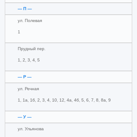
— П —
ул. Полевая
1
Прудный пер.
1, 2, 3, 4, 5
— Р —
ул. Речная
1, 1а, 1б, 2, 3, 4, 10, 12, 4а, 4б, 5, 6, 7, 8, 8а, 9
— У —
ул. Ульянова