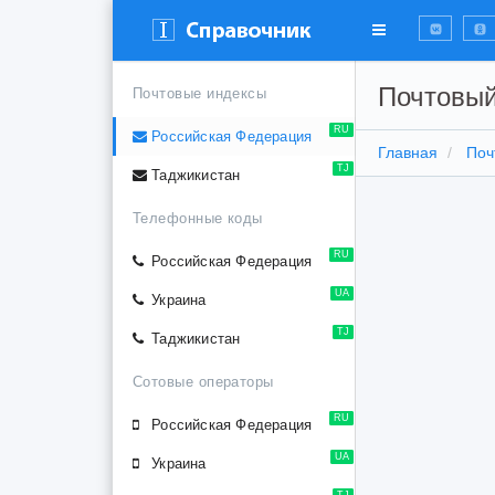
Почтовый
Почтовые индексы
RU
Российская Федерация
Главная
Поч
TJ
Таджикистан
Телефонные коды
RU
Российская Федерация
UA
Украина
TJ
Таджикистан
Сотовые операторы
RU
Российская Федерация
UA
Украина
TJ