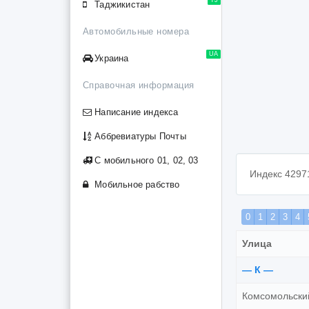
Таджикистан
Автомобильные номера
UA
Украина
Справочная информация
Написание индекса
Аббревиатуры Почты
С мобильного 01, 02, 03
Индекс 4297
Мобильное рабство
0
1
2
3
4
Улица
— К —
Комсомольски