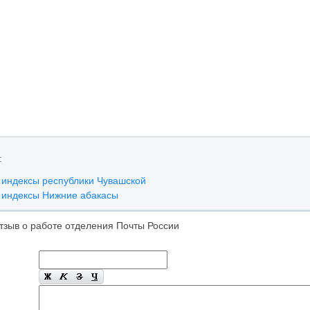
:
 индексы республики Чувашской
 индексы Нижние абакасы
тзыв о работе отделения Почты России