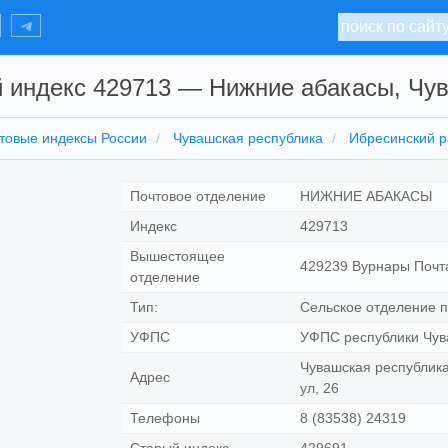
 индекс 429713 — Нижние абакасы, Чу
товые индексы России
Чувашская республика
Ибресинский 
Почтовое отделение
НИЖНИЕ АБАКАСЫ
Индекс
429713
Вышестоящее
429239 Вурнары Почт
отделение
Тип:
Сельское отделение п
УФПС
УФПС республики Чув
Чувашская республика
Адрес
ул, 26
Телефоны
8 (83538) 24319