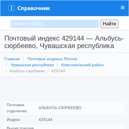
Почтовый индекс 429144 — Альбусь-
сюрбеево, Чувашская республика
Главная
Почтовые индексы России
Чувашская республика
Комсомольский район
Альбусь-сюрбеево
429144
Почтовое
АЛЬБУСЬ-СЮРБЕЕВО
отделение
Индекс
429144
Вышестоящее