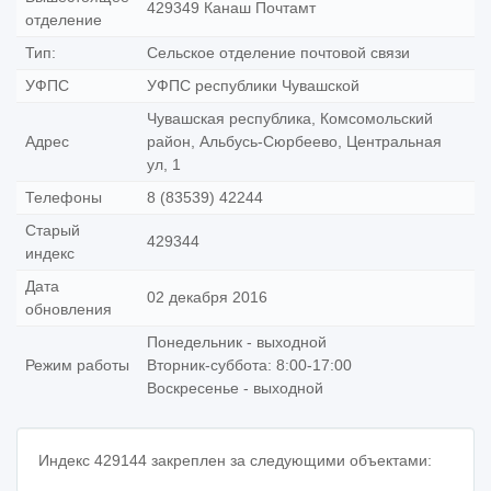
429349 Канаш Почтамт
отделение
Тип:
Сельское отделение почтовой связи
УФПС
УФПС республики Чувашской
Чувашская республика, Комсомольский
Адрес
район, Альбусь-Сюрбеево, Центральная
ул, 1
Телефоны
8 (83539) 42244
Старый
429344
индекс
Дата
02 декабря 2016
обновления
Понедельник - выходной
Режим работы
Вторник-суббота: 8:00-17:00
Воскресенье - выходной
Индекс 429144 закреплен за следующими объектами: