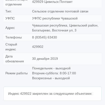
429929 Цивильск Почтамт
отделение
Тип:
Сельское отделение почтовой связи
УФПС
УФПС республики Чувашской
Чувашская республика, Цивильский район,
Адрес
Богатырево, Восточная ул, 3
Телефоны
8 (83545) 63430
Старый
429902
индекс
Дата
30 декабря 2019
обновления
Понедельник - выходной
Режим работы
Вторник-суббота: 8:00-17:00
Воскресенье - выходной
Индекс 429922 закреплен за следующими объектами: