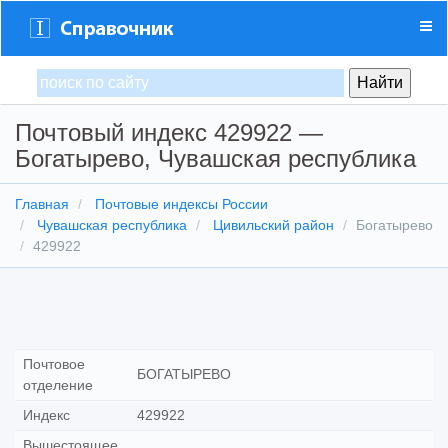
Почтовый индекс 429922 —
Богатырево, Чувашская республика
Главная
Почтовые индексы России
Чувашская республика
Цивильский район
Богатырево
429922
Почтовое
БОГАТЫРЕВО
отделение
Индекс
429922
Вышестоящее