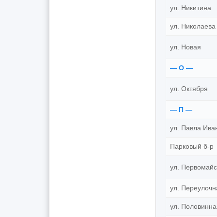
ул. Никитина
ул. Николаева
ул. Новая
— О —
ул. Октября
— П —
ул. Павла Ива
Парковый б-р
ул. Первомайс
ул. Переулочн
ул. Половинна