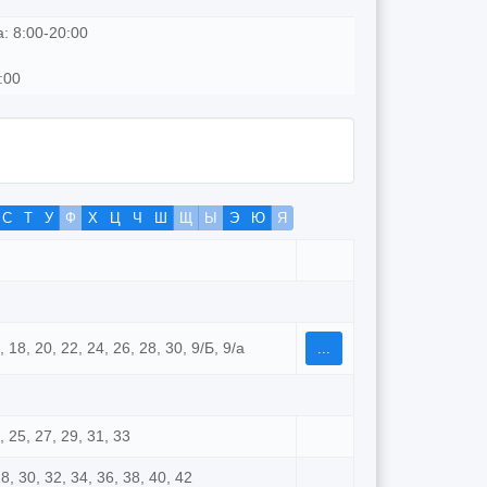
: 8:00-20:00
:00
С
Т
У
Ф
Х
Ц
Ч
Ш
Щ
Ы
Э
Ю
Я
6, 18, 20, 22, 24, 26, 28, 30, 9/Б, 9/а
...
3, 25, 27, 29, 31, 33
 28, 30, 32, 34, 36, 38, 40, 42