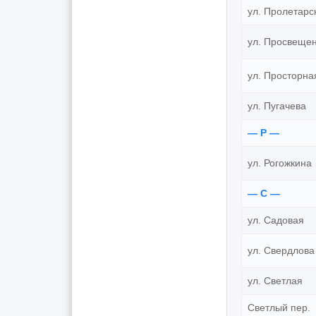
ул. Пролетарс
ул. Просвеще
ул. Просторна
ул. Пугачева
— Р —
ул. Рогожкина
— С —
ул. Садовая
ул. Свердлова
ул. Светлая
Светлый пер.