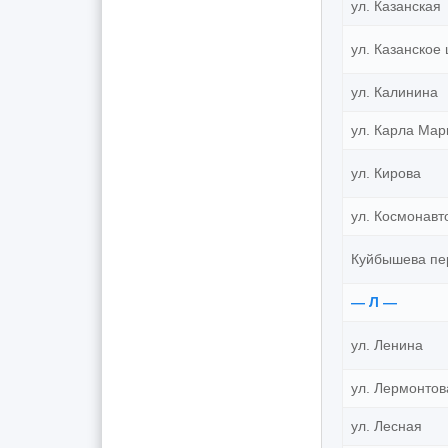
ул. Казанская
ул. Казанское
ул. Калинина
ул. Карла Мар
ул. Кирова
ул. Космонавт
Куйбышева пе
— Л —
ул. Ленина
ул. Лермонтов
ул. Лесная