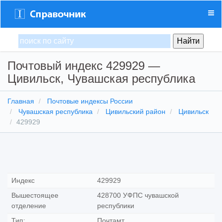
Почтовый индекс 429929 —
Цивильск, Чувашская республика
Главная
Почтовые индексы России
Чувашская республика
Цивильский район
Цивильск
429929
Индекс
429929
Вышестоящее
428700 УФПС чувашской
отделение
республики
Тип:
Почтамт