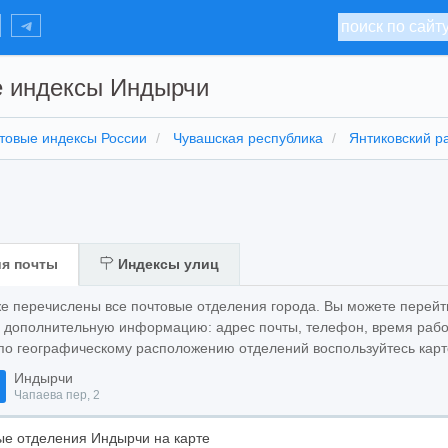
 индексы Индырчи
товые индексы России
Чувашская республика
Янтиковский р
я почты
Индексы улиц
же перечислены все почтовые отделения города. Вы можете перейт
ь дополнительную информацию: адрес почты, телефон, время рабо
по географическому расположению отделений воспользуйтесь карт
Индырчи
Чапаева пер, 2
е отделения Индырчи на карте