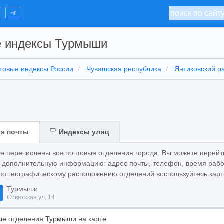
е индексы Турмыши
товые индексы России
Чувашская республика
Янтиковский р
я почты
Индексы улиц
же перечислены все почтовые отделения города. Вы можете перейт
ь дополнительную информацию: адрес почты, телефон, время рабо
по географическому расположению отделений воспользуйтесь карт
Турмыши
Советская ул, 14
е отделения Турмыши на карте