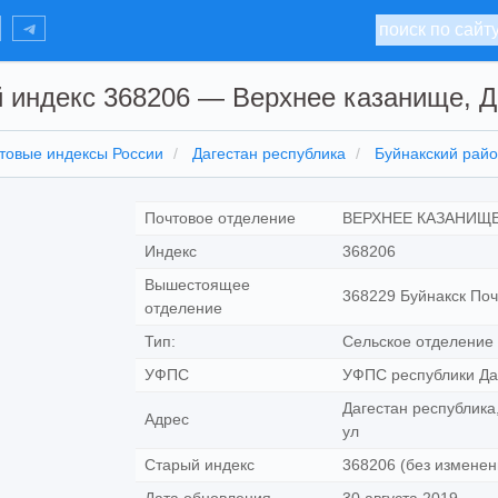
 индекс 368206 — Верхнее казанище, Д
товые индексы России
Дагестан республика
Буйнакский рай
Почтовое отделение
ВЕРХНЕЕ КАЗАНИЩ
Индекс
368206
Вышестоящее
368229 Буйнакск Поч
отделение
Тип:
Сельское отделение 
УФПС
УФПС республики Да
Дагестан республика
Адрес
ул
Старый индекс
368206 (без изменен