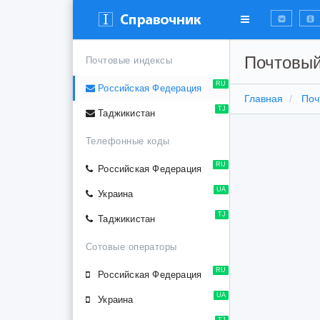
Почтовый
Почтовые индексы
RU
Российская Федерация
Главная
Поч
TJ
Таджикистан
Телефонные коды
RU
Российская Федерация
UA
Украина
TJ
Таджикистан
Сотовые операторы
RU
Российская Федерация
UA
Украина
TJ