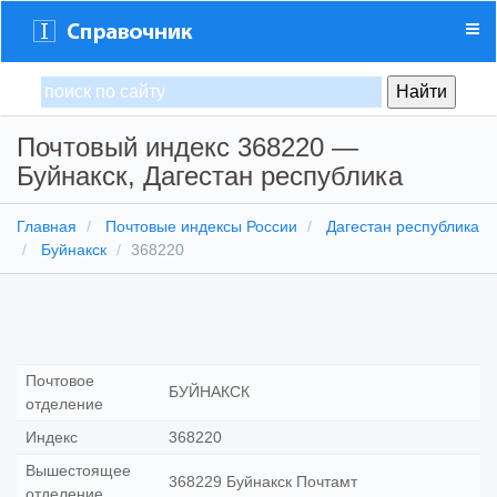
Почтовый индекс 368220 —
Буйнакск, Дагестан республика
Главная
Почтовые индексы России
Дагестан республика
Буйнакск
368220
Почтовое
БУЙНАКСК
отделение
Индекс
368220
Вышестоящее
368229 Буйнакск Почтамт
отделение