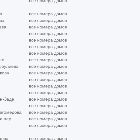
все номера домов
а
все номера домов
ва
все номера домов
ева
все номера домов
все номера домов
все номера домов
все номера домов
все номера домов
го
все номера домов
рбулиева
все номера домов
кова
все номера домов
все номера домов
все номера домов
все номера домов
ун-Заде
все номера домов
все номера домов
магомедова
все номера домов
а пер.
все номера домов
все номера домов
аева
все номера домов