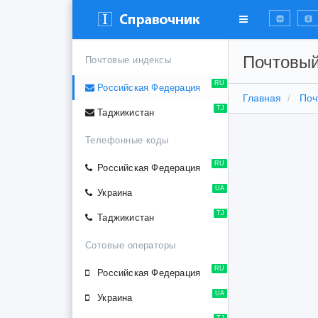
Почтовый
Почтовые индексы
RU
Российская Федерация
Главная
Поч
TJ
Таджикистан
Телефонные коды
RU
Российская Федерация
UA
Украина
TJ
Таджикистан
Сотовые операторы
RU
Российская Федерация
UA
Украина
TJ