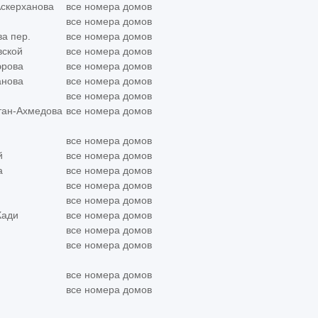
Аскерханова
все номера домов
все номера домов
а пер.
все номера домов
вской
все номера домов
эрова
все номера домов
анова
все номера домов
все номера домов
тан-Ахмедова
все номера домов
все номера домов
й
все номера домов
а
все номера домов
все номера домов
все номера домов
Кади
все номера домов
все номера домов
все номера домов
все номера домов
все номера домов