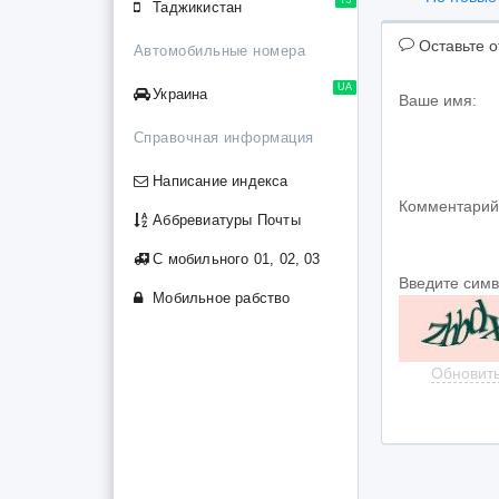
Таджикистан
Оставьте о
Автомобильные номера
UA
Украина
Ваше имя:
Справочная информация
Написание индекса
Комментарий
Аббревиатуры Почты
С мобильного 01, 02, 03
Введите сим
Мобильное рабство
Обновит